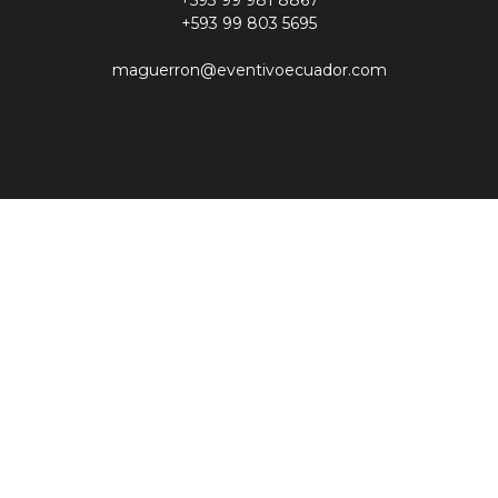
+593 99 981 8867
+593 99 803 5695
maguerron@eventivoecuador.com