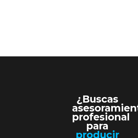
¿Buscas
asesoramien
profesional
para
producir