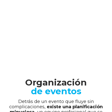
Organización
de eventos
Detrás de un evento que fluye sin
complicaciones,
existe una planificación