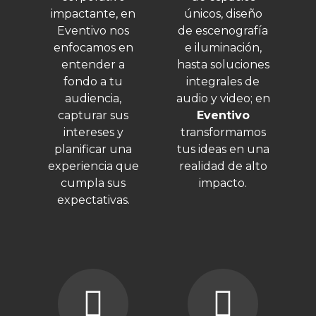
impactante, en
únicos, diseño
Eventivo nos
de escenografía
enfocamos en
e iluminación,
entender a
hasta soluciones
fondo a tu
integrales de
audiencia,
audio y video; en
capturar sus
Eventivo
intereses y
transformamos
planificar una
tus ideas en una
experiencia que
realidad de alto
cumpla sus
impacto.
expectativas.