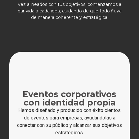
vez alineados con tus objetivos, comenzamos a
dar vida a cada idea, cuidando de que todo fluya
de manera coherente y estratégica.
Eventos corporativos
con identidad propia
Hemos diseñado y producido con éxito cientos
de eventos para empresas, ayudándolas a
conectar con su público y alcanzar sus objetivos
estratégicos.