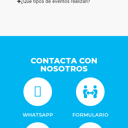
¿Qué tipos de eventos realizan?
CONTACTA CON
NOSOTROS
WHATSAPP
FORMULARIO